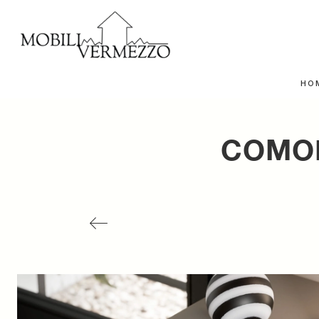
HO
COMOD