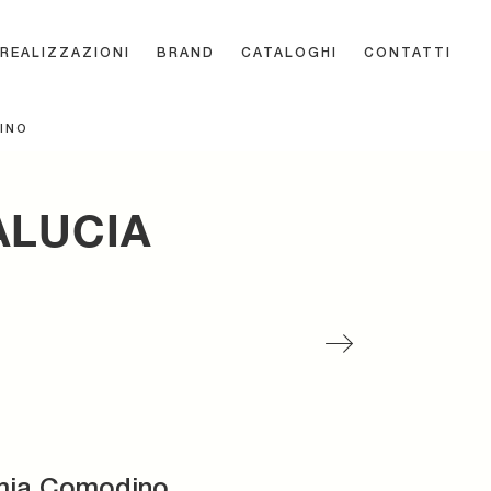
REALIZZAZIONI
BRAND
CATALOGHI
CONTATTI
INO
ALUCIA
mia Comodino