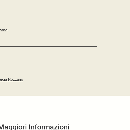
zano
ucia Rozzano
Maggiori Informazioni