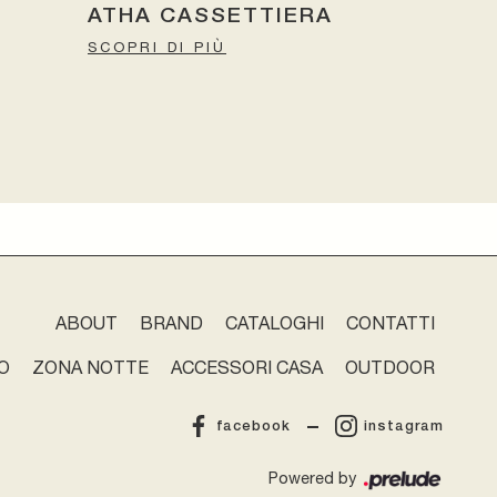
ATHA CASSETTIERA
SCOPRI DI PIÙ
ABOUT
BRAND
CATALOGHI
CONTATTI
O
ZONA NOTTE
ACCESSORI CASA
OUTDOOR
facebook
instagram
Powered by