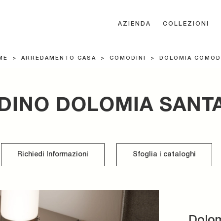
AZIENDA
COLLEZIONI
ME
>
ARREDAMENTO CASA
>
COMODINI
>
DOLOMIA COMOD
INO DOLOMIA SANT
Richiedi Informazioni
Sfoglia i cataloghi
Dolo