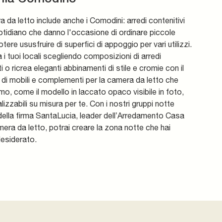
 da letto include anche i Comodini: arredi contenitivi
tidiano che danno l'occasione di ordinare piccole
tere ususfruire di superfici di appoggio per vari utilizzi.
 i tuoi locali scegliendo composizioni di arredi
i o ricrea eleganti abbinamenti di stile e cromie con il
di mobili e complementi per la camera da letto che
o, come il modello in laccato opaco visibile in foto,
lizzabili su misura per te. Con i nostri gruppi notte
ella firma SantaLucia, leader dell’Arredamento Casa
mera da letto, potrai creare la zona notte che hai
esiderato.