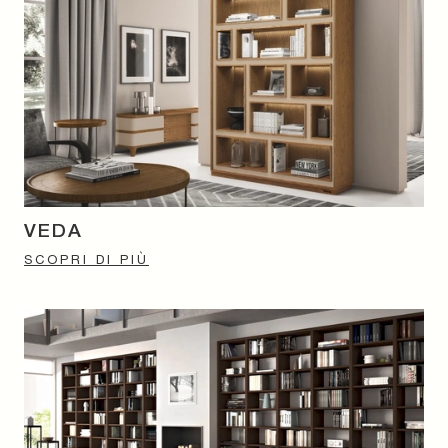
VEDA
SCOPRI DI PIÙ