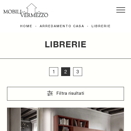
HOME
-
ARREDAMENTO CASA
-
LIBRERIE
LIBRERIE
1
2
3
Filtra risultati