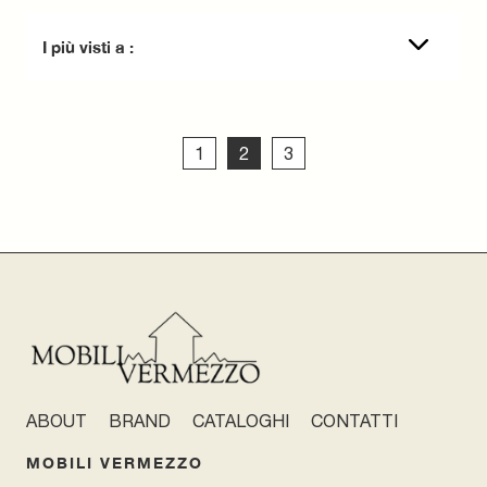
I più visti a :
1
2
3
ABOUT
BRAND
CATALOGHI
CONTATTI
MOBILI VERMEZZO