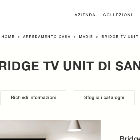
AZIENDA
COLLEZIONI
HOME
>
ARREDAMENTO CASA
>
MADIE
>
BRIDGE TV UNIT
RIDGE TV UNIT DI SA
Richiedi Informazioni
Sfoglia i cataloghi
Bridg