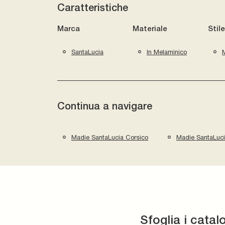
Caratteristiche
Marca
Materiale
Stile
SantaLucia
In Melaminico
Continua a navigare
Madie SantaLucia Corsico
Madie SantaLuci
Sfoglia i catal