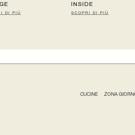
DGE
INSIDE
I DI PIÙ
SCOPRI DI PIÙ
CUCINE
ZONA GIORN