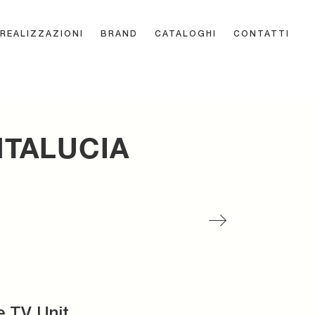
REALIZZAZIONI
BRAND
CATALOGHI
CONTATTI
NTALUCIA
e TV Unit