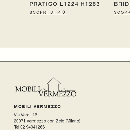
PRATICO L1224 H1283
BRI
SCOPRI DI PIÙ
SCOPR
MOBILI VERMEZZO
Via Verdi, 16
20071 Vermezzo con Zelo (Milano)
Tel
02 94941266