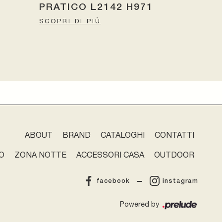
PRATICO L2142 H971
SCOPRI DI PIÙ
ABOUT
BRAND
CATALOGHI
CONTATTI
O
ZONA NOTTE
ACCESSORI CASA
OUTDOOR
facebook
instagram
Powered by