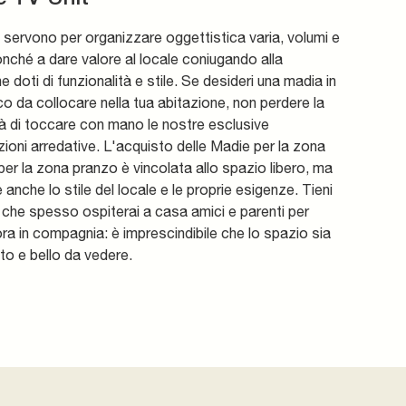
servono per organizzare oggettistica varia, volumi e
nonché a dare valore al locale coniugando alla
e doti di funzionalità e stile. Se desideri una madia in
o da collocare nella tua abitazione, non perdere la
tà di toccare con mano le nostre esclusive
oni arredative. L'acquisto delle Madie per la zona
per la zona pranzo è vincolata allo spazio libero, ma
 anche lo stile del locale e le proprie esigenze. Tieni
che spesso ospiterai a casa amici e parenti per
ra in compagnia: è imprescindibile che lo spazio sia
to e bello da vedere.