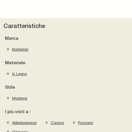
Caratteristiche
Marca
Bontempi
Materiale
In Legno
Stile
Moderne
I più visti a :
Abbiategrasso
Corsico
Rozzano
Vigevano