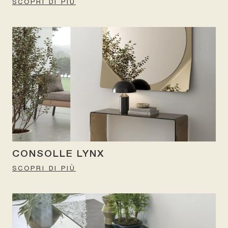
SCOPRI DI PIÙ
CONSOLLE LYNX
SCOPRI DI PIÙ