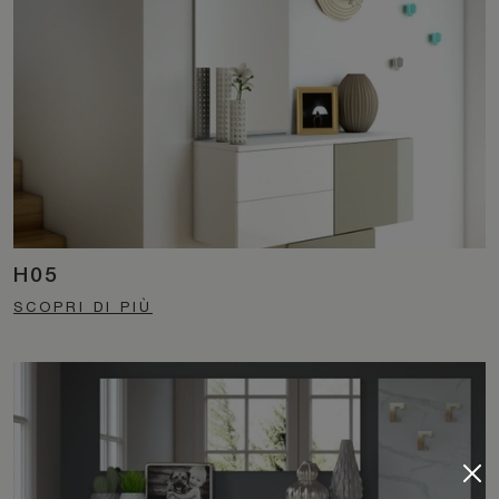
H05
SCOPRI DI PIÙ