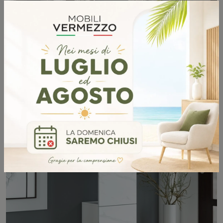
H04
SCOPRI DI PIÙ