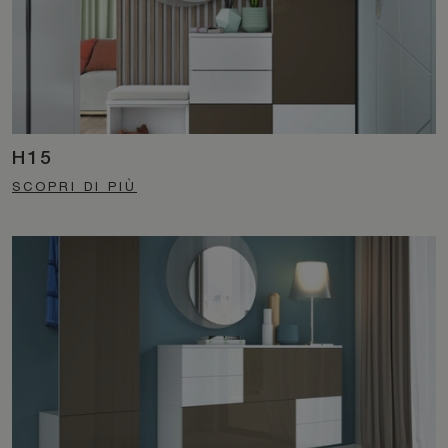
H15
SCOPRI DI PIÙ