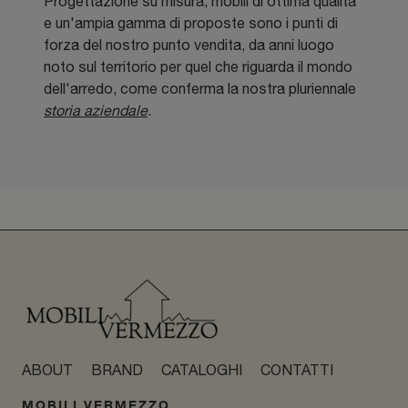
Progettazione su misura, mobili di ottima qualità
e un'ampia gamma di proposte sono i punti di
forza del nostro punto vendita, da anni luogo
noto sul territorio per quel che riguarda il mondo
dell'arredo, come conferma la nostra pluriennale
storia aziendale
.
ABOUT
BRAND
CATALOGHI
CONTATTI
MOBILI VERMEZZO