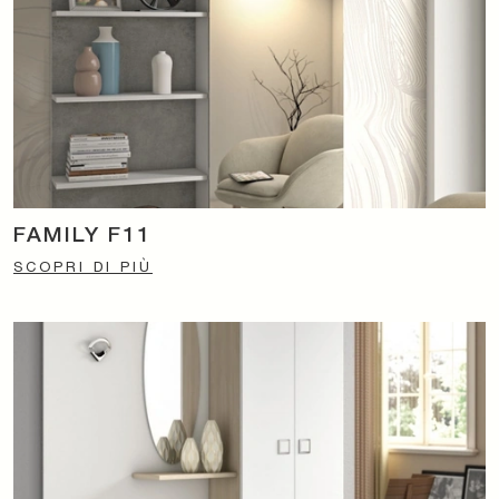
FAMILY F11
SCOPRI DI PIÙ