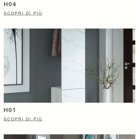
H04
SCOPRI DI PIÙ
H01
SCOPRI DI PIÙ