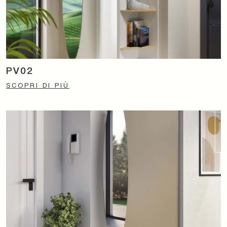
PV02
SCOPRI DI PIÙ