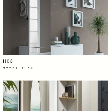
H03
SCOPRI DI PIÙ