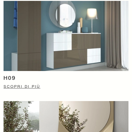
H09
SCOPRI DI PIÙ