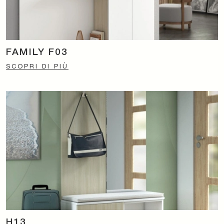
FAMILY F03
SCOPRI DI PIÙ
H13