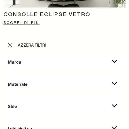
CONSOLLE ECLIPSE VETRO
SCOPRI DI PIÙ
AZZERA FILTRI
Marca
Materiale
Stile
I più visti a :