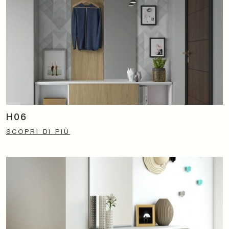
H06
SCOPRI DI PIÙ