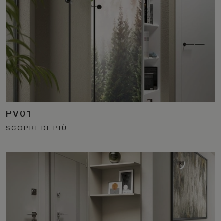
PV01
SCOPRI DI PIÙ