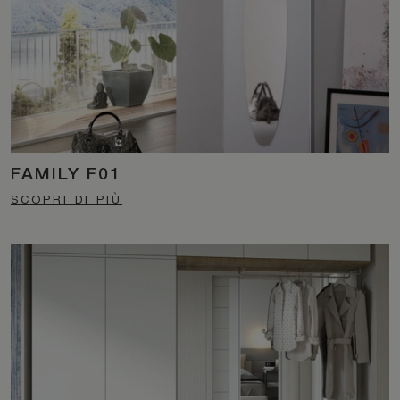
FAMILY F01
SCOPRI DI PIÙ