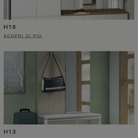
H16
SCOPRI DI PIÙ
H13