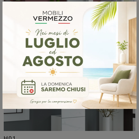
H02
SCOPRI DI PIÙ
H01