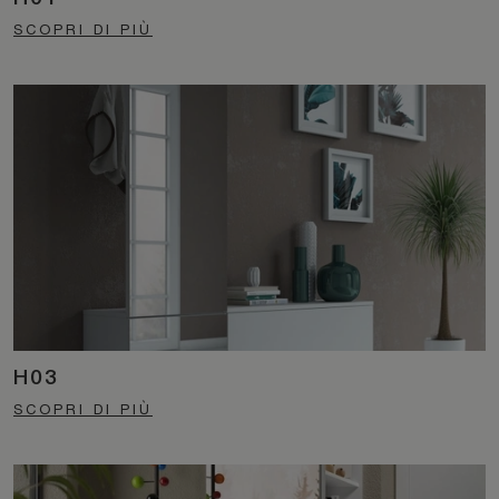
SCOPRI DI PIÙ
H03
SCOPRI DI PIÙ