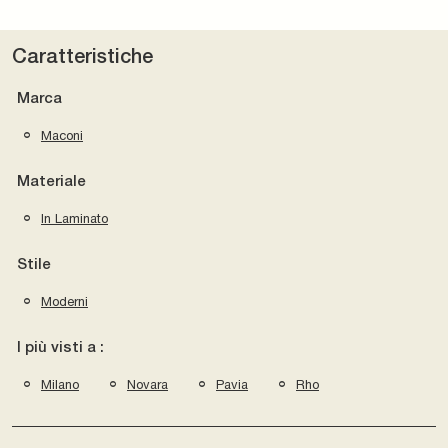
Caratteristiche
Marca
Maconi
Materiale
In Laminato
Stile
Moderni
I più visti a :
Milano
Novara
Pavia
Rho