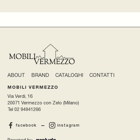
ABOUT
BRAND
CATALOGHI
CONTATTI
MOBILI VERMEZZO
Via Verdi, 16
20071 Vermezzo con Zelo (Milano)
Tel
02 94941266
facebook
instagram
Powered by