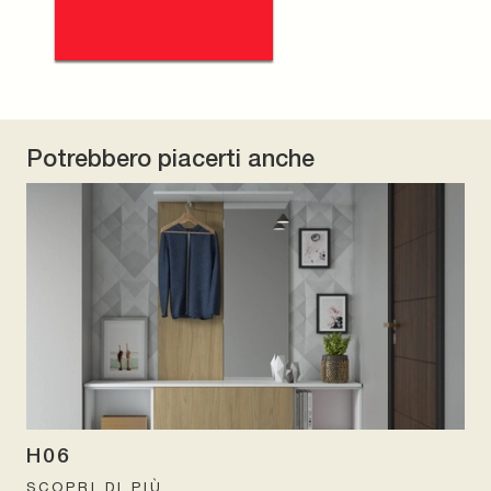
Potrebbero piacerti anche
H06
SCOPRI DI PIÙ