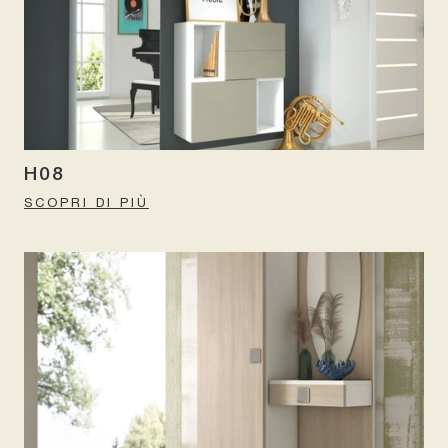
H08
SCOPRI DI PIÙ