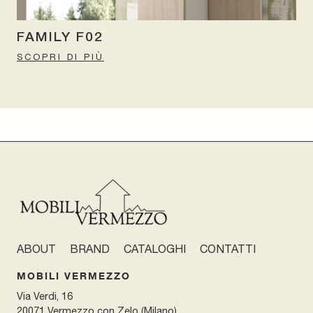
FAMILY F02
SCOPRI DI PIÙ
ABOUT
BRAND
CATALOGHI
CONTATTI
MOBILI VERMEZZO
Via Verdi, 16
20071 Vermezzo con Zelo (Milano)