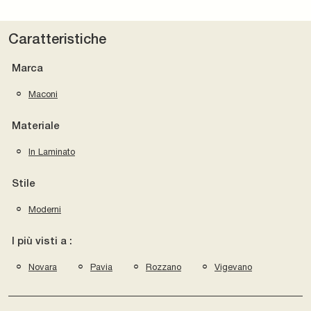
Caratteristiche
Marca
Maconi
Materiale
In Laminato
Stile
Moderni
I più visti a :
Novara
Pavia
Rozzano
Vigevano