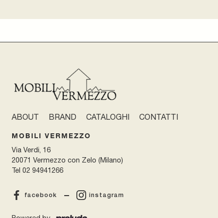
ABOUT
BRAND
CATALOGHI
CONTATTI
MOBILI VERMEZZO
Via Verdi, 16
20071 Vermezzo con Zelo (Milano)
Tel
02 94941266
facebook
instagram
Powered by