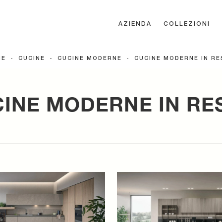
AZIENDA
COLLEZIONI
ME
-
CUCINE
-
CUCINE MODERNE
-
CUCINE MODERNE IN RE
INE MODERNE IN RE