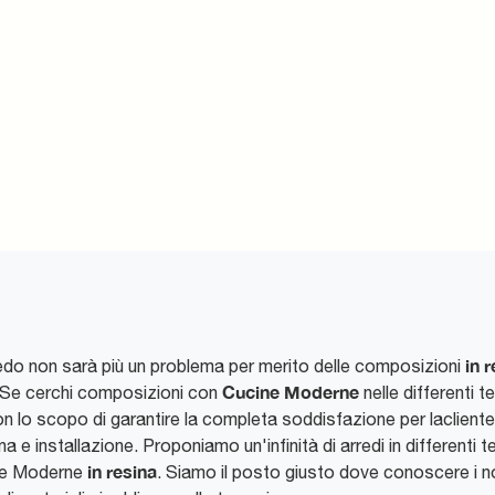
in 
redo non sarà più un problema per merito delle composizioni
Cucine Moderne
. Se cerchi composizioni con
nelle differenti te
on lo scopo di garantire la completa soddisfazione per laclient
 e installazione. Proponiamo un'infinità di arredi in differenti t
in resina
cine Moderne
. Siamo il posto giusto dove conoscere i nos