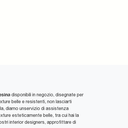
resina
disponibili in negozio, disegnate per
xture belle e resistenti, non lasciarti
ela, diamo unservizio di assistenza
exture esteticamente belle, tra cui hai la
tri interior designers, approfittare di