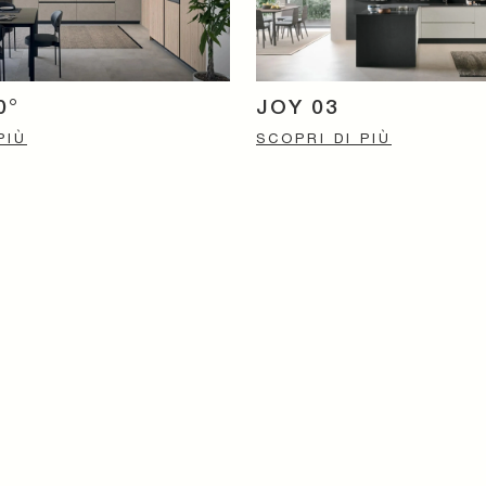
0°
JOY 03
PIÙ
SCOPRI DI PIÙ