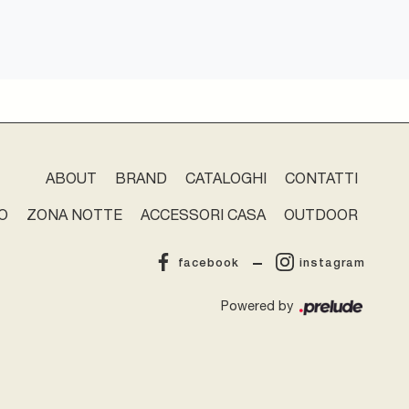
ABOUT
BRAND
CATALOGHI
CONTATTI
O
ZONA NOTTE
ACCESSORI CASA
OUTDOOR
facebook
instagram
Powered by