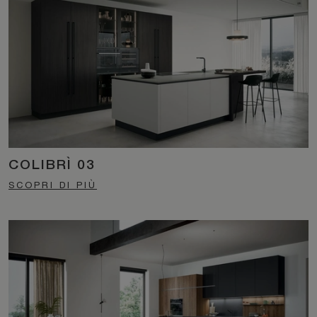
COLIBRÌ 03
SCOPRI DI PIÙ