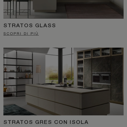
STRATOS GLASS
SCOPRI DI PIÙ
STRATOS GRES CON ISOLA