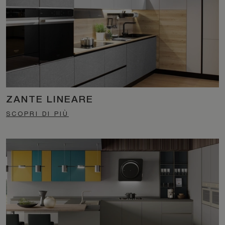
ZANTE LINEARE
SCOPRI DI PIÙ