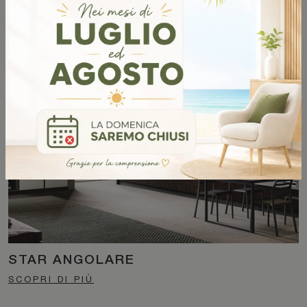
STRATOS GLASS
SCOPRI DI PIÙ
STAR ANGOLARE
SCOPRI DI PIÙ