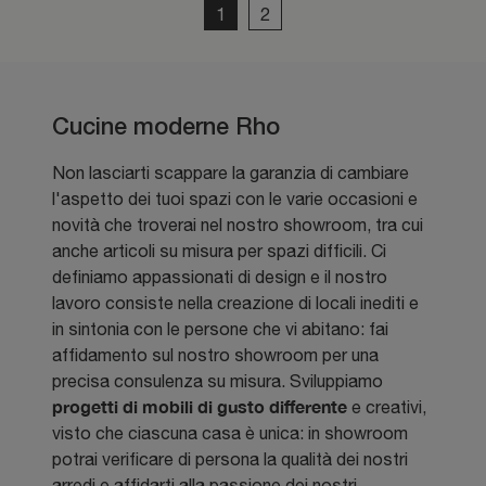
1
2
Cucine moderne Rho
Non lasciarti scappare la garanzia di cambiare
l'aspetto dei tuoi spazi con le varie occasioni e
novità che troverai nel nostro showroom, tra cui
anche articoli su misura per spazi difficili. Ci
definiamo appassionati di design e il nostro
lavoro consiste nella creazione di locali inediti e
in sintonia con le persone che vi abitano: fai
affidamento sul nostro showroom per una
precisa consulenza su misura. Sviluppiamo
progetti di mobili di gusto differente
e creativi,
visto che ciascuna casa è unica: in showroom
potrai verificare di persona la qualità dei nostri
arredi e affidarti alla passione dei nostri