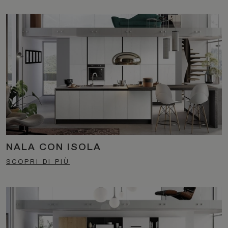
NALA CON ISOLA
SCOPRI DI PIÙ