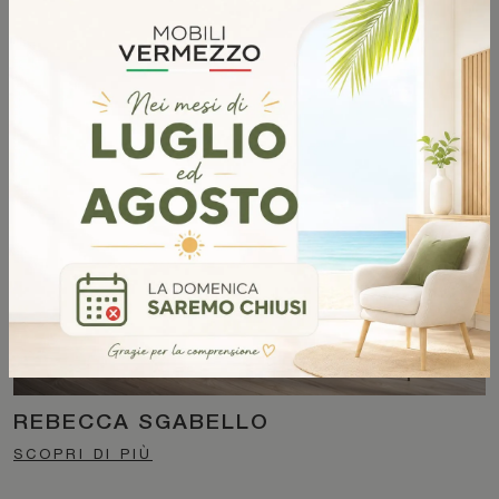
AGATHA SGABELLO
SCOPRI DI PIÙ
REBECCA SGABELLO
SCOPRI DI PIÙ