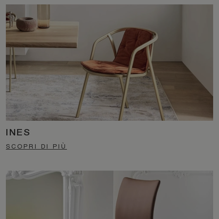
INES
SCOPRI DI PIÙ