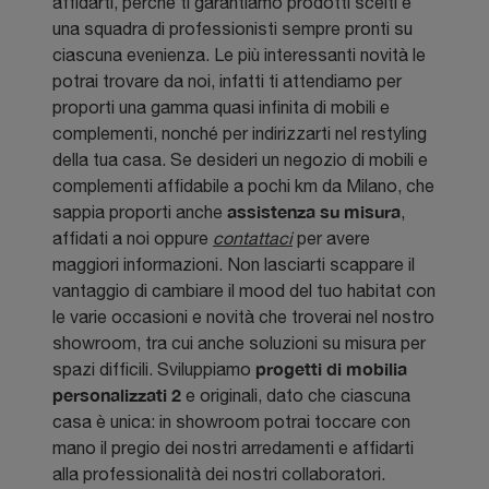
affidarti, perché ti garantiamo prodotti scelti e
una squadra di professionisti sempre pronti su
ciascuna evenienza. Le più interessanti novità le
potrai trovare da noi, infatti ti attendiamo per
proporti una gamma quasi infinita di mobili e
complementi, nonché per indirizzarti nel restyling
della tua casa. Se desideri un negozio di mobili e
complementi affidabile a pochi km da Milano, che
assistenza su misura
sappia proporti anche
,
affidati a noi oppure
contattaci
per avere
maggiori informazioni. Non lasciarti scappare il
vantaggio di cambiare il mood del tuo habitat con
le varie occasioni e novità che troverai nel nostro
showroom, tra cui anche soluzioni su misura per
progetti di mobilia
spazi difficili. Sviluppiamo
personalizzati 2
e originali, dato che ciascuna
casa è unica: in showroom potrai toccare con
mano il pregio dei nostri arredamenti e affidarti
alla professionalità dei nostri collaboratori.