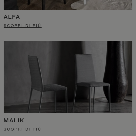
ALFA
SCOPRI DI PIÙ
MALIK
SCOPRI DI PIÙ