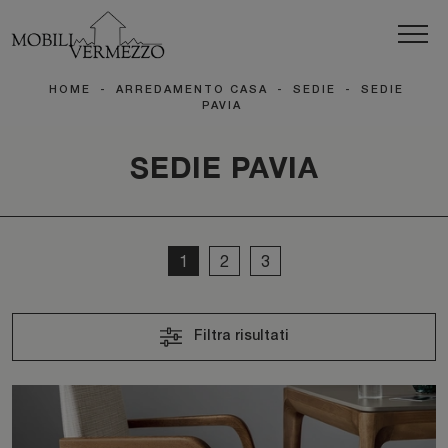
HOME
-
ARREDAMENTO CASA
-
SEDIE
-
SEDIE
PAVIA
SEDIE PAVIA
1
2
3
Filtra risultati