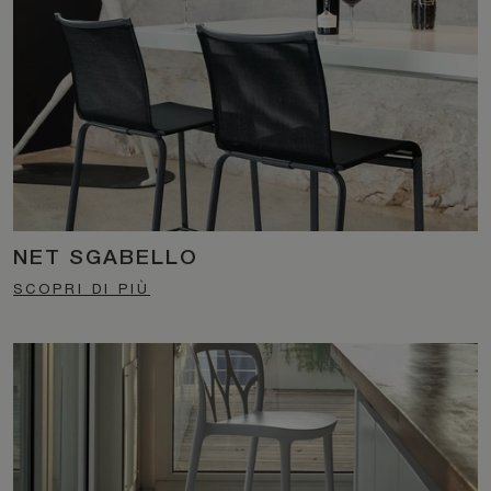
NET SGABELLO
SCOPRI DI PIÙ