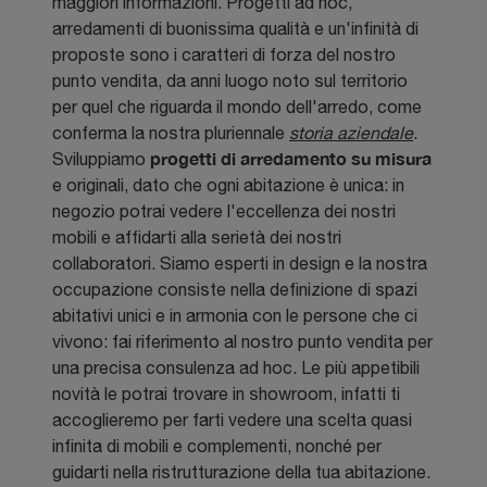
maggiori informazioni. Progetti ad hoc,
arredamenti di buonissima qualità e un'infinità di
proposte sono i caratteri di forza del nostro
punto vendita, da anni luogo noto sul territorio
per quel che riguarda il mondo dell'arredo, come
conferma la nostra pluriennale
storia aziendale
.
progetti di arredamento su misura
Sviluppiamo
e originali, dato che ogni abitazione è unica: in
negozio potrai vedere l'eccellenza dei nostri
mobili e affidarti alla serietà dei nostri
collaboratori. Siamo esperti in design e la nostra
occupazione consiste nella definizione di spazi
abitativi unici e in armonia con le persone che ci
vivono: fai riferimento al nostro punto vendita per
una precisa consulenza ad hoc. Le più appetibili
novità le potrai trovare in showroom, infatti ti
accoglieremo per farti vedere una scelta quasi
infinita di mobili e complementi, nonché per
guidarti nella ristrutturazione della tua abitazione.