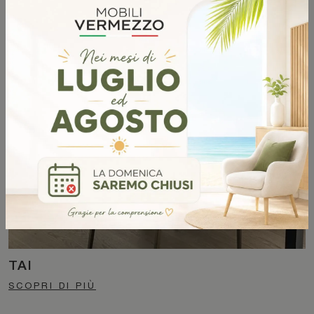
AIDA
SCOPRI DI PIÙ
TAI
SCOPRI DI PIÙ