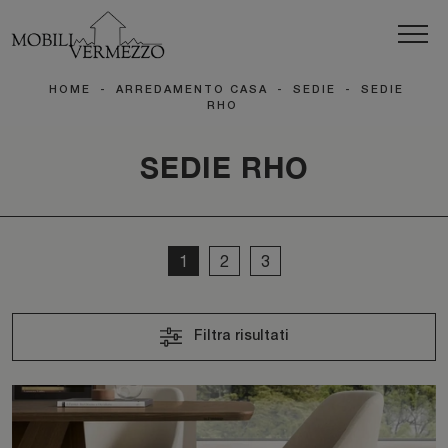
HOME
-
ARREDAMENTO CASA
-
SEDIE
-
SEDIE
RHO
SEDIE RHO
1
2
3
Filtra risultati