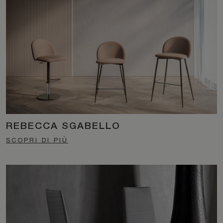
REBECCA SGABELLO
SCOPRI DI PIÙ