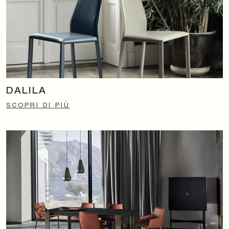
DALILA
SCOPRI DI PIÙ