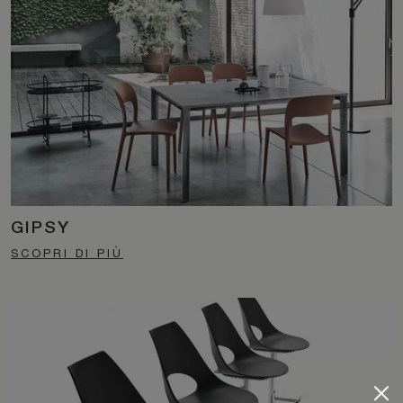
GIPSY
SCOPRI DI PIÙ