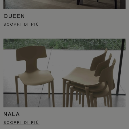
QUEEN
SCOPRI DI PIÙ
NALA
SCOPRI DI PIÙ