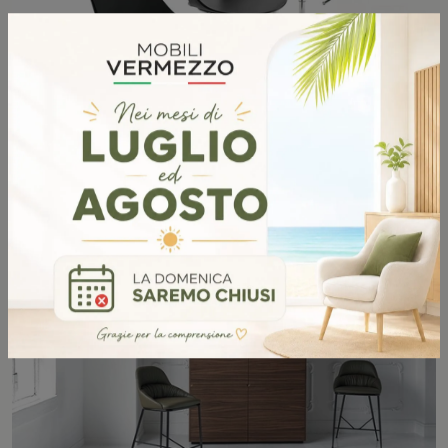
SHARK SGABELLO
SCOPRI DI PIÙ