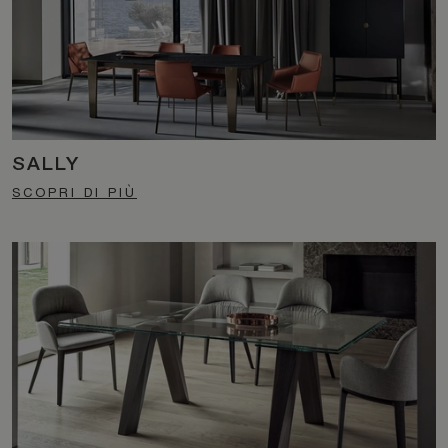
SALLY
SCOPRI DI PIÙ