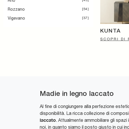
Rho
43
Rozzano
54
Vigevano
37
KUNTA
SCOPRI DI 
Madie in legno laccato
Al fine di congiungere alla perfezione esteti
disponibilità. La ricca collezione di compo
laccato
. Attualmente ammobiliare gli spazi i
noi, in quanto siamo il posto giusto in cui in