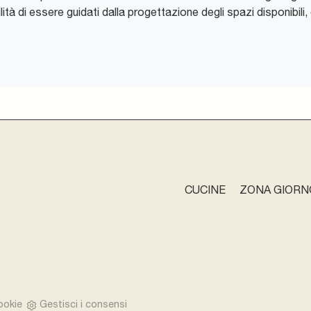
lità di essere guidati dalla progettazione degli spazi disponibili
CUCINE
ZONA GIORN
ookie
Gestisci i consensi