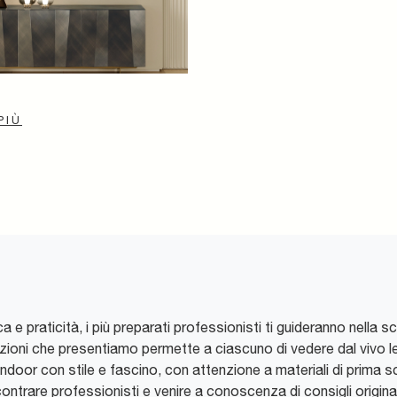
PIÙ
ca e praticità, i più preparati professionisti ti guideranno nella
sizioni che presentiamo permette a ciascuno di vedere dal vivo l
ndoor con stile e fascino, con attenzione a materiali di prima scel
contrare professionisti e venire a conoscenza di consigli original