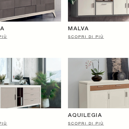
LA
MALVA
PIÙ
SCOPRI DI PIÙ
AQUILEGIA
PIÙ
SCOPRI DI PIÙ