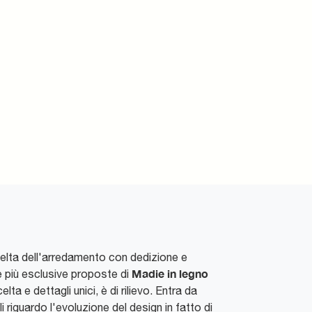
 scelta dell'arredamento con dedizione e
Madie
in legno
e più esclusive proposte di
ta e dettagli unici, è di rilievo. Entra da
i riguardo l'evoluzione del design in fatto di