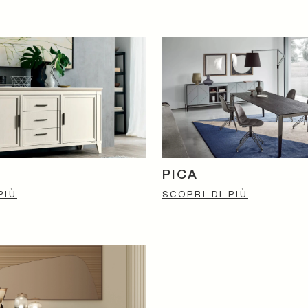
PICA
PIÙ
SCOPRI DI PIÙ