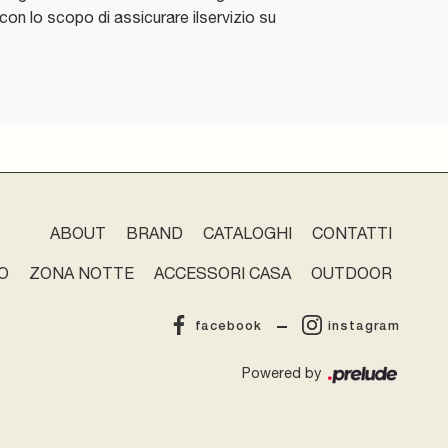
, con lo scopo di assicurare ilservizio su
ABOUT
BRAND
CATALOGHI
CONTATTI
O
ZONA NOTTE
ACCESSORI CASA
OUTDOOR
facebook
instagram
Powered by