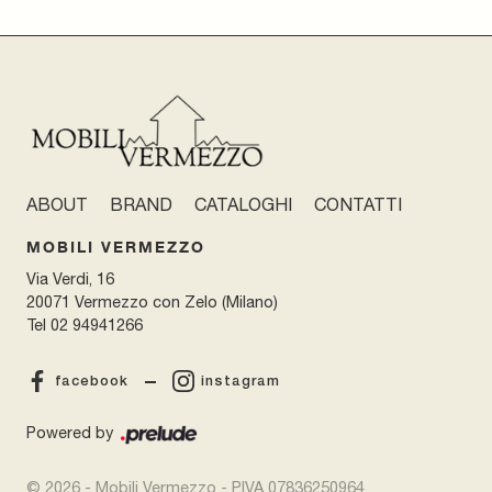
ABOUT
BRAND
CATALOGHI
CONTATTI
MOBILI VERMEZZO
Via Verdi, 16
20071 Vermezzo con Zelo (Milano)
Tel
02 94941266
facebook
instagram
Powered by
© 2026 - Mobili Vermezzo - P.IVA 07836250964