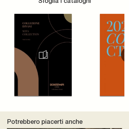
Sfoglia i cataloghi
Potrebbero piacerti anche