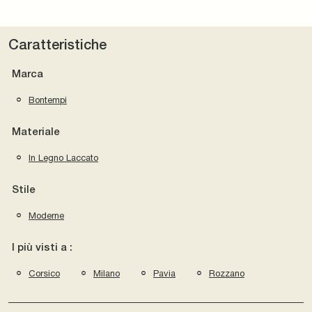
Caratteristiche
Marca
Bontempi
Materiale
In Legno Laccato
Stile
Moderne
I più visti a :
Corsico
Milano
Pavia
Rozzano