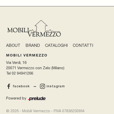
ABOUT
BRAND
CATALOGHI
CONTATTI
MOBILI VERMEZZO
Via Verdi, 16
20071 Vermezzo con Zelo (Milano)
Tel
02 94941266
facebook
instagram
Powered by
© 2026 - Mobili Vermezzo - P.IVA 07836250964