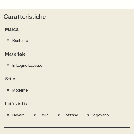
Caratteristiche
Marca
Bontempi
Materiale
In Legno Laccato
Stile
Moderne
I più visti a :
Novara
Pavia
Rozzano
Vigevano