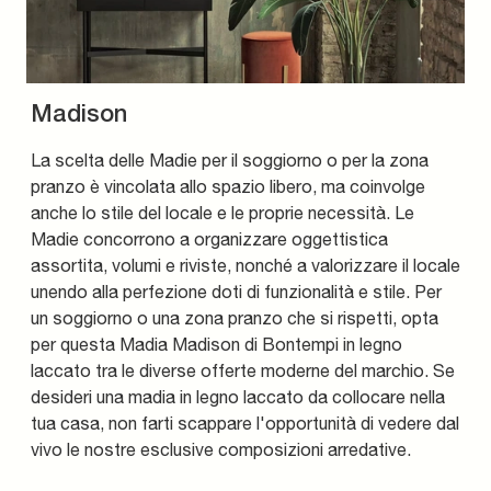
Madison
La scelta delle Madie per il soggiorno o per la zona
pranzo è vincolata allo spazio libero, ma coinvolge
anche lo stile del locale e le proprie necessità. Le
Madie concorrono a organizzare oggettistica
assortita, volumi e riviste, nonché a valorizzare il locale
unendo alla perfezione doti di funzionalità e stile. Per
un soggiorno o una zona pranzo che si rispetti, opta
per questa Madia Madison di Bontempi in legno
laccato tra le diverse offerte moderne del marchio. Se
desideri una madia in legno laccato da collocare nella
tua casa, non farti scappare l'opportunità di vedere dal
vivo le nostre esclusive composizioni arredative.