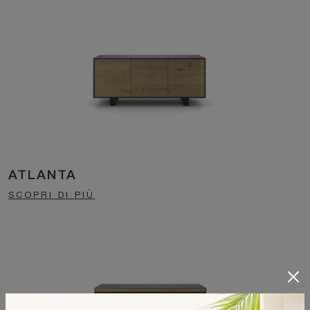
ATLANTA
SCOPRI DI PIÙ