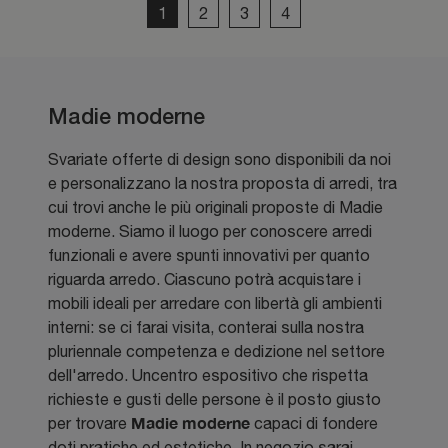
1
2
3
4
Madie moderne
Svariate offerte di design sono disponibili da noi
e personalizzano la nostra proposta di arredi, tra
cui trovi anche le più originali proposte di Madie
moderne. Siamo il luogo per conoscere arredi
funzionali e avere spunti innovativi per quanto
riguarda arredo. Ciascuno potrà acquistare i
mobili ideali per arredare con libertà gli ambienti
interni: se ci farai visita, conterai sulla nostra
pluriennale competenza e dedizione nel settore
dell'arredo. Uncentro espositivo che rispetta
richieste e gusti delle persone è il posto giusto
Madie moderne
per trovare
capaci di fondere
doti pratiche ed estetiche. In negozio sarai