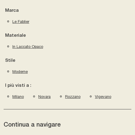
Marca
Le Fablier
Materiale
In Laccato Opaco
Stile
Moderne
I più visti a :
Milano
Novara
Rozzano
Vigevano
Continua a navigare