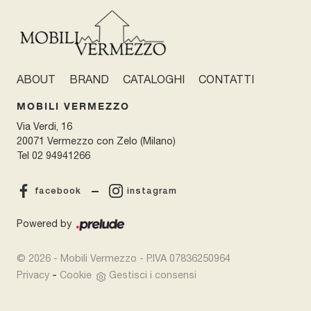
ABOUT
BRAND
CATALOGHI
CONTATTI
MOBILI VERMEZZO
Via Verdi, 16
20071 Vermezzo con Zelo (Milano)
Tel
02 94941266
facebook
instagram
Powered by
© 2026 - Mobili Vermezzo - P.IVA 07836250964
-
Privacy
Cookie
Gestisci i consensi