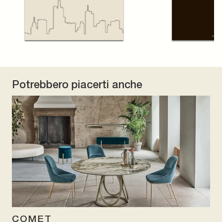
Potrebbero piacerti anche
COMET