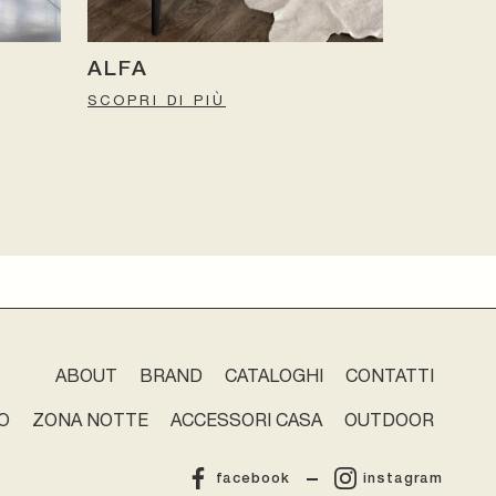
ALFA
SCOPRI DI PIÙ
ABOUT
BRAND
CATALOGHI
CONTATTI
O
ZONA NOTTE
ACCESSORI CASA
OUTDOOR
facebook
instagram