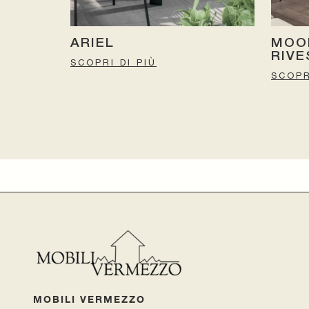
ARIEL
MOO
RIVE
SCOPRI DI PIÙ
SCOPR
MOBILI VERMEZZO