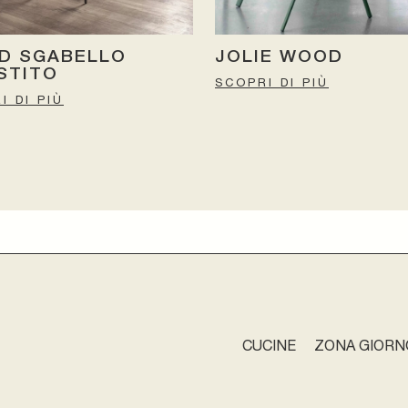
D SGABELLO
JOLIE WOOD
STITO
SCOPRI DI PIÙ
I DI PIÙ
CUCINE
ZONA GIORN