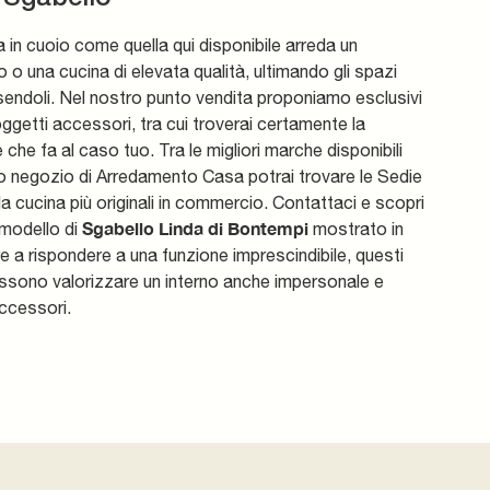
 in cuoio come quella qui disponibile arreda un
 o una cucina di elevata qualità, ultimando gli spazi
endoli. Nel nostro punto vendita proponiamo esclusivi
oggetti accessori, tra cui troverai certamente la
 che fa al caso tuo. Tra le migliori marche disponibili
o negozio di Arredamento Casa potrai trovare le Sedie
da cucina più originali in commercio. Contattaci e scopri
Sgabello Linda di Bontempi
l modello di
mostrato in
re a rispondere a una funzione imprescindibile, questi
ssono valorizzare un interno anche impersonale e
accessori.