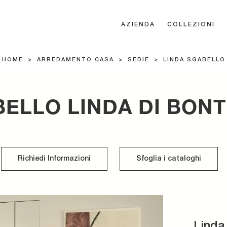
AZIENDA
COLLEZIONI
HOME
>
ARREDAMENTO CASA
>
SEDIE
>
LINDA SGABELLO
ELLO LINDA DI BON
Richiedi Informazioni
Sfoglia i cataloghi
Linda