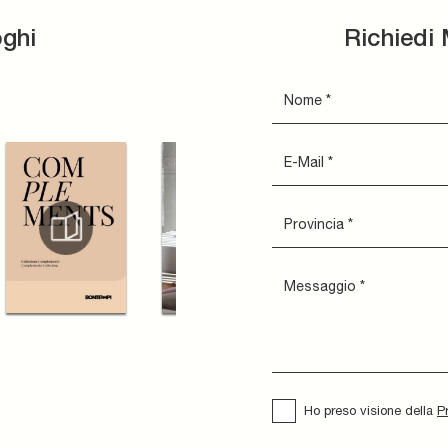
oghi
Richiedi 
Ho preso visione della
P