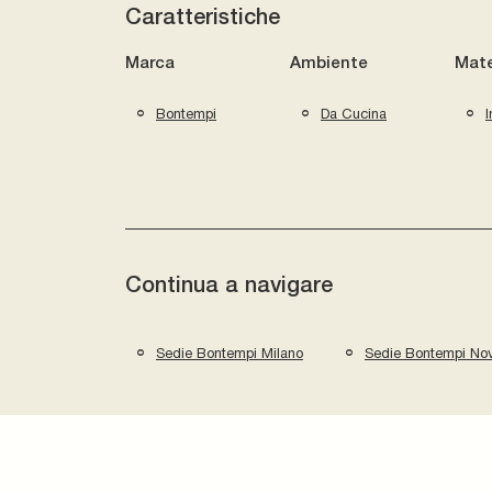
Caratteristiche
Marca
Ambiente
Mate
Bontempi
Da Cucina
I
Continua a navigare
Sedie Bontempi Milano
Sedie Bontempi No