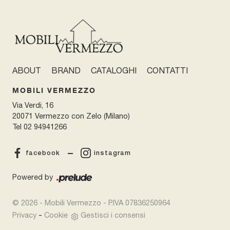
ABOUT
BRAND
CATALOGHI
CONTATTI
MOBILI VERMEZZO
Via Verdi, 16
20071 Vermezzo con Zelo (Milano)
Tel
02 94941266
facebook
instagram
Powered by
© 2026 - Mobili Vermezzo - P.IVA 07836250964
-
Privacy
Cookie
Gestisci i consensi