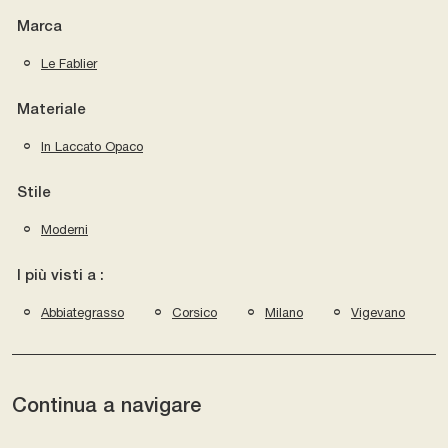
Marca
Le Fablier
Materiale
In Laccato Opaco
Stile
Moderni
I più visti a :
Abbiategrasso
Corsico
Milano
Vigevano
Continua a navigare