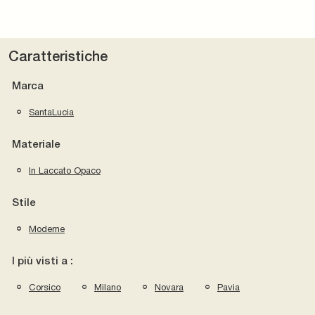
Caratteristiche
Marca
SantaLucia
Materiale
In Laccato Opaco
Stile
Moderne
I più visti a :
Corsico
Milano
Novara
Pavia