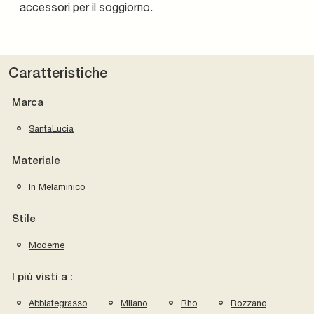
accessori per il soggiorno.
Caratteristiche
Marca
SantaLucia
Materiale
In Melaminico
Stile
Moderne
I più visti a :
Abbiategrasso
Milano
Rho
Rozzano