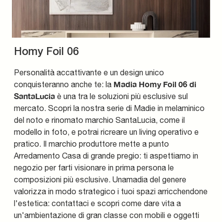
Homy Foil 06
Personalità accattivante e un design unico
Madia Homy Foil 06 di
conquisteranno anche te: la
SantaLucia
è una tra le soluzioni più esclusive sul
mercato. Scopri la nostra serie di Madie in melaminico
del noto e rinomato marchio SantaLucia, come il
modello in foto, e potrai ricreare un living operativo e
pratico. Il marchio produttore mette a punto
Arredamento Casa di grande pregio: ti aspettiamo in
negozio per farti visionare in prima persona le
composizioni più esclusive. Unamadia del genere
valorizza in modo strategico i tuoi spazi arricchendone
l'estetica: contattaci e scopri come dare vita a
un'ambientazione di gran classe con mobili e oggetti