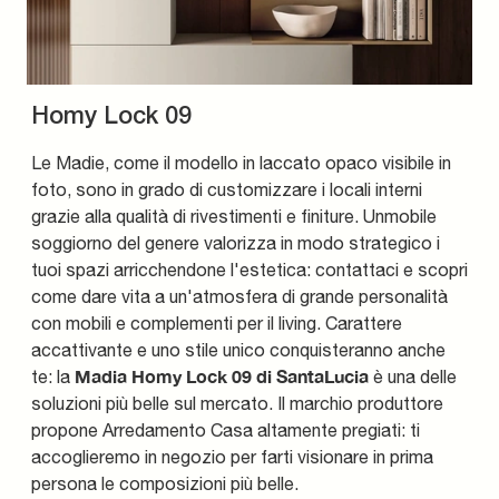
Homy Lock 09
Le Madie, come il modello in laccato opaco visibile in
foto, sono in grado di customizzare i locali interni
grazie alla qualità di rivestimenti e finiture. Unmobile
soggiorno del genere valorizza in modo strategico i
tuoi spazi arricchendone l'estetica: contattaci e scopri
come dare vita a un'atmosfera di grande personalità
con mobili e complementi per il living. Carattere
accattivante e uno stile unico conquisteranno anche
Madia Homy Lock 09 di SantaLucia
te: la
è una delle
soluzioni più belle sul mercato. Il marchio produttore
propone Arredamento Casa altamente pregiati: ti
accoglieremo in negozio per farti visionare in prima
persona le composizioni più belle.