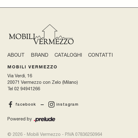
ABOUT
BRAND
CATALOGHI
CONTATTI
MOBILI VERMEZZO
Via Verdi, 16
20071 Vermezzo con Zelo (Milano)
Tel
02 94941266
facebook
instagram
Powered by
© 2026 - Mobili Vermezzo - P.IVA 07836250964