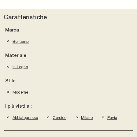
Caratteristiche
Marca
Bontempi
Materiale
In Legno
Stile
Moderne
I più visti a :
Abbiategrasso
Corsico
Milano
Pavia