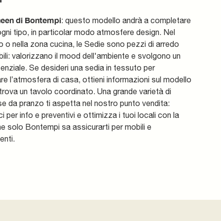
ueen di Bontempi
: questo modello andrà a completare
ogni tipo, in particolar modo atmosfere design. Nel
 o nella zona cucina, le Sedie sono pezzi di arredo
li: valorizzano il mood dell'ambiente e svolgono un
enziale. Se desideri una sedia in tessuto per
e l’atmosfera di casa, ottieni informazioni sul modello
 trova un tavolo coordinato. Una grande varietà di
se da pranzo ti aspetta nel nostro punto vendita:
 per info e preventivi e ottimizza i tuoi locali con la
he solo Bontempi sa assicurarti per mobili e
nti.