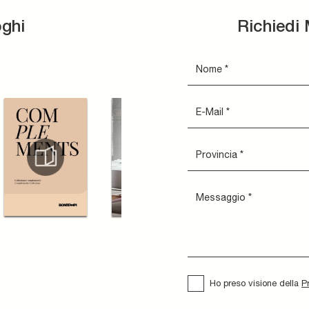
oghi
Richiedi 
Ho preso visione della
P