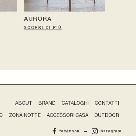
AURORA
SCOPRI DI PIÙ
ABOUT
BRAND
CATALOGHI
CONTATTI
O
ZONA NOTTE
ACCESSORI CASA
OUTDOOR
facebook
instagram