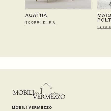
AGATHA
MAI
POL
SCOPRI DI PIÙ
SCOPR
MOBILI VERMEZZO