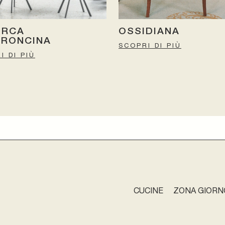
ORCA
OSSIDIANA
TRONCINA
SCOPRI DI PIÙ
I DI PIÙ
CUCINE
ZONA GIORN