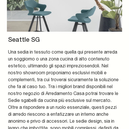
Seattle SG
Una sedia in tessuto come quella qui presente arreda
un soggiorno o una zona cucina di alto contenuto
estetico, ultimando gli spazi impreziosendoli. Nel
nostro showroom proponiamo esclusivi mobili e
complementi, tra cui troverai sicuramente la soluzione
che fa al caso tuo. Tra i migliori brand disponibili nel
nostro negozio di Arredamento Casa potrai trovare le
Sedie sgabelli da cucina più esclusive sul mercato.
Oltre a rispondere a un ruolo essenziale, questi pezzi
di arredo riescono a enfatizzare un interno anche
anonimo e privo di accessori. Le sedie design, sia in
legno che imbottite, sono mobili complessi, definiti da