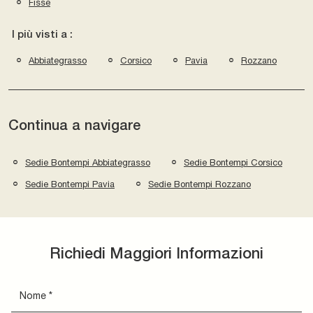
Fisse
I più visti a :
Abbiategrasso
Corsico
Pavia
Rozzano
Continua a navigare
Sedie Bontempi Abbiategrasso
Sedie Bontempi Corsico
Sedie Bontempi Pavia
Sedie Bontempi Rozzano
Richiedi Maggiori Informazioni