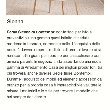
Sienna
Sedia Sienna di Bontempi
: contattaci per info e
preventivi su una gamma quasi infinita di sedute
moderne in tessuto, comode e belle. L'acquisto delle
sedie è davvero imprescindibile: attorno al tavolo ci si
riunisce tutti i giorni per i pasti o per chiacchierare con
amici e parenti. In negozio ti sta aspettando una ricca
gamma di Arredamento Casa dei migliori produttori, tra
cui troverai anche diverse Sedie fisse Bontempi.
Durante l'acquisto dei mobili ed elementi accessori da
pranzo per la propria casa è imprescindibile valutare le
misure, i materiali e lo stile per trovare il modello che
hai sempre desiderato.