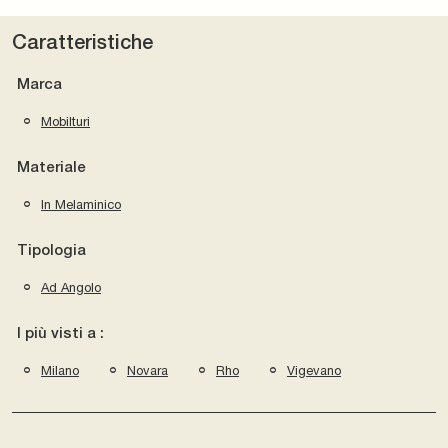
Caratteristiche
Marca
Mobilturi
Materiale
In Melaminico
Tipologia
Ad Angolo
I più visti a :
Milano
Novara
Rho
Vigevano