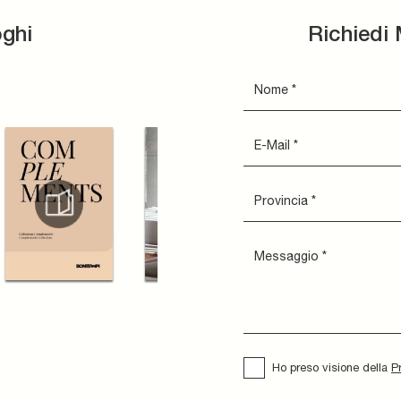
oghi
Richiedi 
Ho preso visione della
P