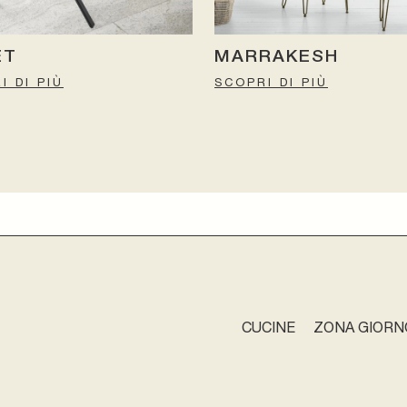
ET
MARRAKESH
I DI PIÙ
SCOPRI DI PIÙ
CUCINE
ZONA GIORN