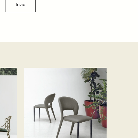
Invia