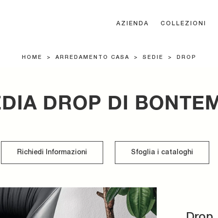
AZIENDA
COLLEZIONI
HOME
>
ARREDAMENTO CASA
>
SEDIE
>
DROP
DIA DROP DI BONTE
Richiedi Informazioni
Sfoglia i cataloghi
Drop