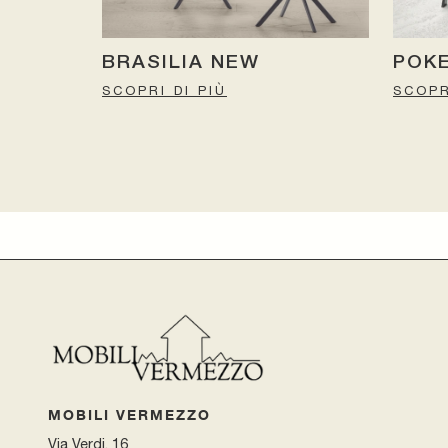
BRASILIA NEW
POK
SCOPRI DI PIÙ
SCOPR
MOBILI VERMEZZO
Via Verdi, 16