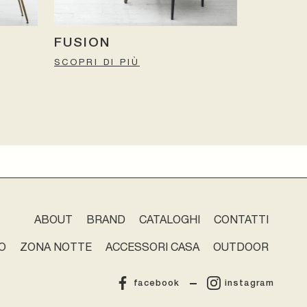
FUSION
SCOPRI DI PIÙ
ABOUT
BRAND
CATALOGHI
CONTATTI
O
ZONA NOTTE
ACCESSORI CASA
OUTDOOR
facebook
instagram