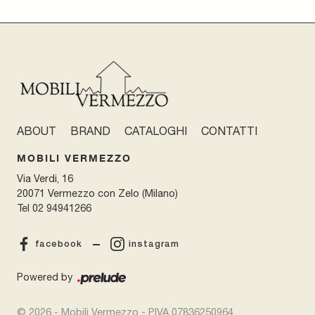
ABOUT
BRAND
CATALOGHI
CONTATTI
MOBILI VERMEZZO
Via Verdi, 16
20071 Vermezzo con Zelo (Milano)
Tel
02 94941266
facebook
instagram
Powered by
© 2026 - Mobili Vermezzo - P.IVA 07836250964