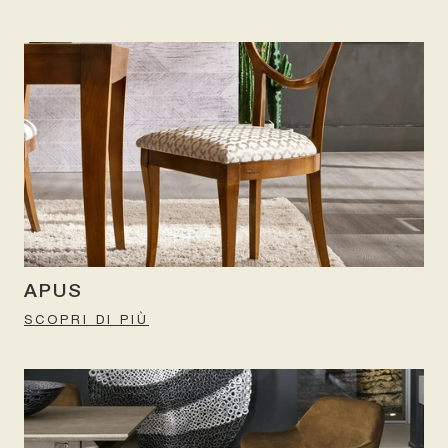
APUS
SCOPRI DI PIÙ