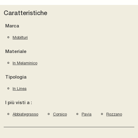
Caratteristiche
Marca
Mobilturi
Materiale
In Melaminico
Tipologia
In Linea
I più visti a :
Abbiategrasso
Corsico
Pavia
Rozzano