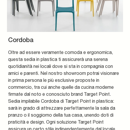
Cordoba
Oltre ad essere veramente comoda e ergonomica,
questa sedia in plastica ti assicurerà una serena
quotidianità nei locali dove si sta in compagnia con
amici e parenti. Nel nostro showroom potrai visionare
in prima persona le più esclusive proposte in
commercio, tra cui anche quelle da cucina moderne
firmate dal noto e conosciuto brand Target Point.
Sedia impilabile Cordoba di Target Point in plastica:
sarà in grado di attrezzare perfettamente la sala da
pranzo o il soggiorno della tua casa, unendo doti di
praticità e design. Ogni soluzione Target Point
assicura un certo stile indipendentemente dal locale