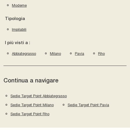
Moderne
Tipologia
Impilabili
I più visti a :
Abbiategrasso
Milano
Pavia
Rho
Continua a navigare
Sedie Target Point Abbiategrasso
Sedie Target Point Milano
Sedie Target Point Pavia
Sedie Target Point Rho