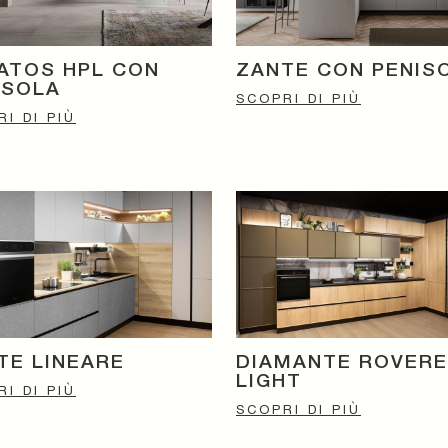
ATOS HPL CON
ZANTE CON PENIS
ISOLA
SCOPRI DI PIÙ
I DI PIÙ
TE LINEARE
DIAMANTE ROVERE
LIGHT
I DI PIÙ
SCOPRI DI PIÙ