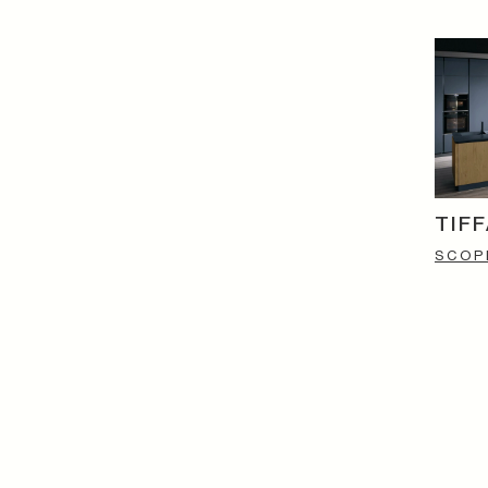
TIF
SCOPR