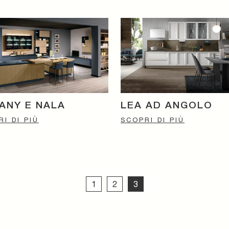
FANY E NALA
LEA AD ANGOLO
I DI PIÙ
SCOPRI DI PIÙ
1
2
3